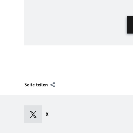
Seite teilen
X