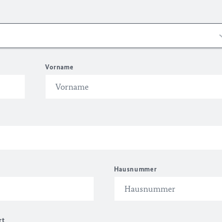
Vorname
Hausnummer
rt