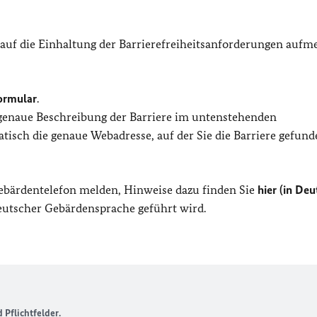
 auf die Einhaltung der Barrierefreiheitsanforderungen auf
ormular
.
 genaue Beschreibung der Barriere im untenstehenden
isch die genaue Webadresse, auf der Sie die Barriere gefund
Gebärdentelefon melden, Hinweise dazu finden Sie
hier (in Deu
Deutscher Gebärdensprache geführt wird.
Pflichtfelder.