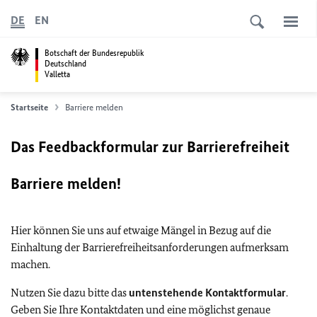
DE
EN
Botschaft der Bundesrepublik
Deutschland
Valletta
Startseite
Barriere melden
Das Feedbackformular zur Barrierefreiheit
Barriere melden!
Hier können Sie uns auf etwaige Mängel in Bezug auf die
Einhaltung der Barrierefreiheitsanforderungen aufmerksam
machen.
Nutzen Sie dazu bitte das
untenstehende Kontaktformular
.
Geben Sie Ihre Kontaktdaten und eine möglichst genaue