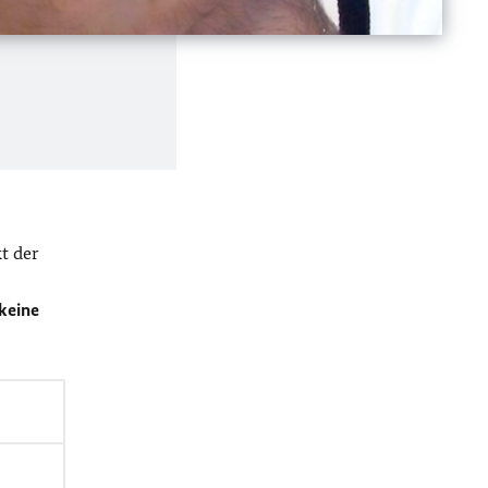
t der
keine